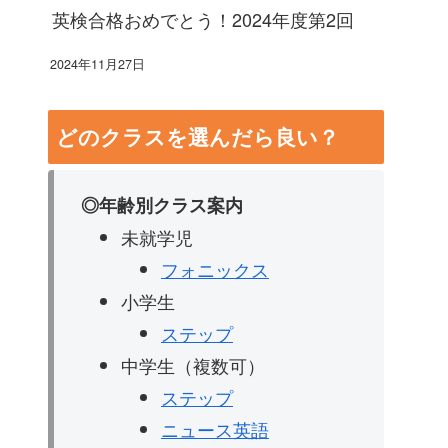
英検合格おめでとう！2024年度第2回
2024年11月27日
どのクラスを選んだら良い？
◎年齢別クラス案内
未就学児
フォニックス
小学生
ステップ
中学生（複数可）
ステップ
ニュース英語