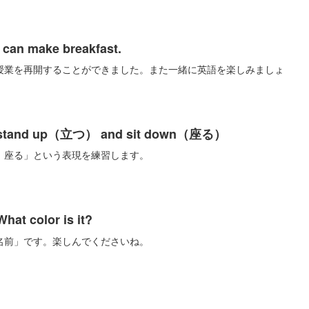
 make breakfast.
授業を再開することができました。また一緒に英語を楽しみましょ
nd up（立つ） and sit down（座る）
、座る」という表現を練習します。
 color is it?
名前」です。楽しんでくださいね。