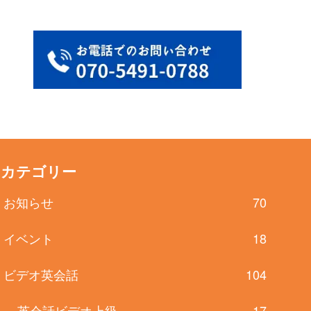
カテゴリー
お知らせ
70
イベント
18
ビデオ英会話
104
英会話ビデオ上級
17