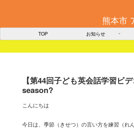
熊本市 
TOP
お知らせ
【第44回子ども英会話学習ビデオ】Step
season?
こんにちは
今日は、季節（きせつ）の言い方を練習（れ