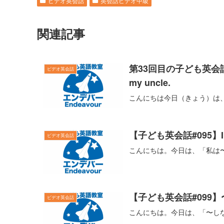
ビデオ英会話
英会話ビデオ中級
関連記事
第33回目の子ども英会話
ビデオ英会話
my uncle.
こんにちは今日（きょう）は
【子ども英会話#095】I’m t
ビデオ英会話
こんにちは。今日は、「私は
【子ども英会話#099
ビデオ英会話
こんにちは。今日は、「〜し