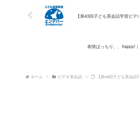
【第43回子ども英会話学習ビデオ】Step2 
表情ばっちり、、happy
ホーム
ビデオ英会話
【第44回子ども英会話学習ビデオ