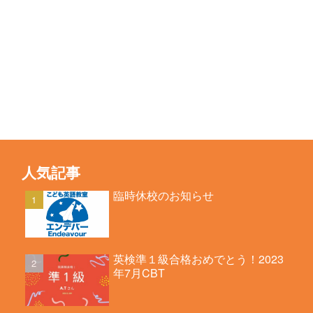
人気記事
臨時休校のお知らせ
英検準１級合格おめでとう！2023
年7月CBT