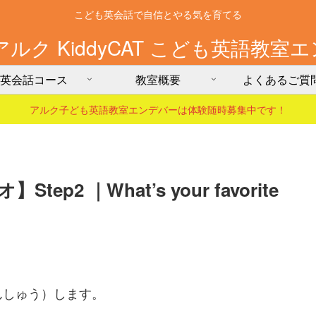
こども英会話で自信とやる気を育てる
アルク KiddyCAT こども英語教室
英会話コース
教室概要
よくあるご質
アルク子ども英語教室エンデバーは体験随時募集中です！
2 ｜What’s your favorite
んしゅう）します。