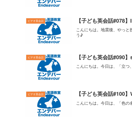
【子ども英会話#078】I can
ビデオ英会話
こんにちは。地震後、やっと
う♪
【子ども英会話#090】sta
ビデオ英会話
こんにちは。今日は、「立つ
【子ども英会話#100】What
ビデオ英会話
こんにちは。今日は、「色の