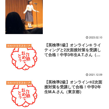
2023.02.10
【英検準1級】オンライン® ライ
英検®対策受講者の声
ティングと2次面接対策を受講し
て合格！中学3年生A.T.さん（東
京都）
2021.12.09
【英検準2級】オンライン®2次面
英検®対策受講者の声
接対策を受講して合格！中学2年
生M.A.さん（東京都）