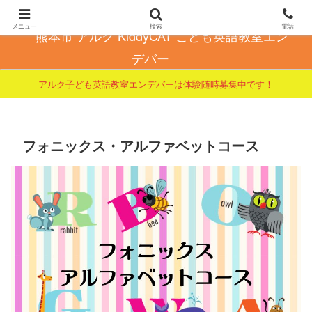
こども英会話で自信とやる気を育てる
メニュー
検索
電話
熊本市 アルク KiddyCAT こども英語教室エン
デバー
アルク子ども英語教室エンデバーは体験随時募集中です！
フォニックス・アルファベットコース