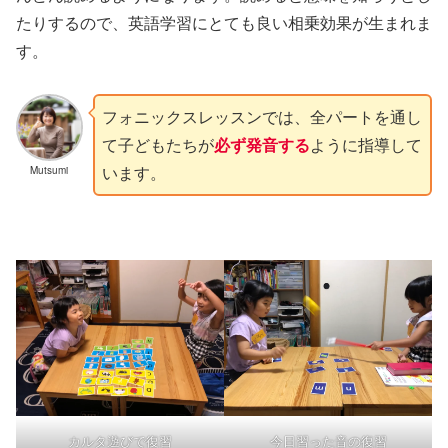
たりするので、英語学習にとても良い相乗効果が生まれま
す。
フォニックスレッスンでは、全パートを通し
て子どもたちが
必ず発音する
ように指導して
います。
Mutsumi
カルタ遊びで復習
今日習った音の復習