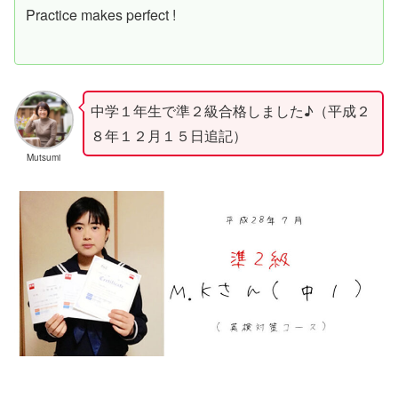
Practice makes perfect !
中学１年生で準２級合格しました♪（平成２
８年１２月１５日追記）
Mutsumi