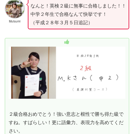
なんと！英検２級に無事に合格しました！！
中学２年生で合格なんて快挙です！
（平成２８年３月５日追記）
Mutsumi
２級合格おめでとう！強い意志と根性で勝ち得た級で
すね。すばらしい！更に語彙力、表現力を高めてくだ
さい。