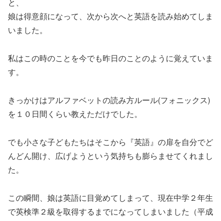
と、
娘は得意顔になって、次から次へと英語を読み始めてしま
いました。
私はこの時のことを今でも昨日のことのように覚えていま
す。
きっかけはアルファベットの読み方ルール(フォニックス)
を１０日間くらい教えただけでした。
でも小さな子どもたちはそこから『英語』の扉を自分でど
んどん開け、広げようという気持ちも膨らませてくれまし
た。
この瞬間、娘は英語に目覚めてしまって、現在中学２年生
で英検準２級を取得するまでになってしまいました（平成