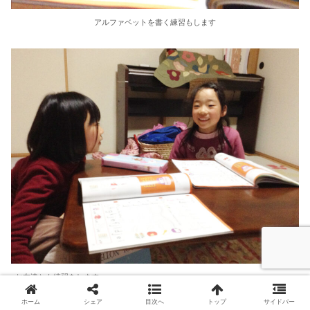
アルファベットを書く練習もします
お友達とも練習をします
ホーム
シェア
目次へ
トップ
サイドバー