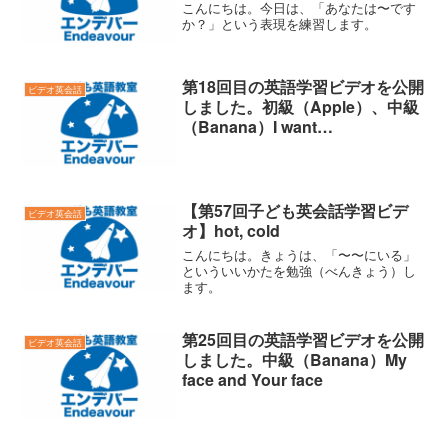
こんにちは。今日は、「あなたは〜です
か？」という表現を練習します。
第18回目の英語学習ビデオを公開
ビデオ英会話
しました。初級（Apple）、中級
（Banana）I want…
【第57回子ども英会話学習ビデ
ビデオ英会話
オ】hot, cold
こんにちは。きょうは、「〜〜にいる」
といういいかたを勉強（べんきょう）し
ます。
第25回目の英語学習ビデオを公開
ビデオ英会話
しました。中級（Banana）My
face and Your face