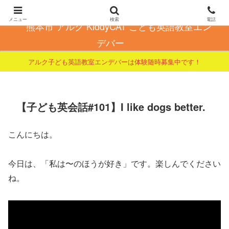
こども英会話で自信とやる気を育てる
メニュー
検索
電話
熊本市 アルク KiddyCAT こども英語教室エン
デバー
アルク子ども英語教室エンデバーは体験随時募集中です！
【子ども英会話#101】I like dogs better.
こんにちは。
今日は、「私は〜のほうが好き」です。楽しんでください
ね。