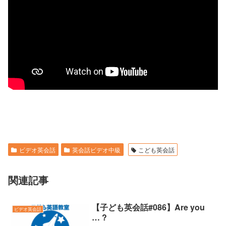
ビデオ英会話
英会話ビデオ中級
こども英会話
関連記事
【子ども英会話#086】Are you
ビデオ英会話
… ?