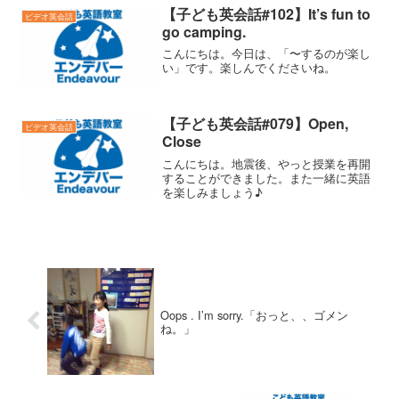
【子ども英会話#102】It’s fun to
ビデオ英会話
go camping.
こんにちは。今日は、「〜するのが楽し
い」です。楽しんでくださいね。
【子ども英会話#079】Open,
ビデオ英会話
Close
こんにちは。地震後、やっと授業を再開
することができました。また一緒に英語
を楽しみましょう♪
Oops . I’m sorry.「おっと、、ゴメン
ね。」