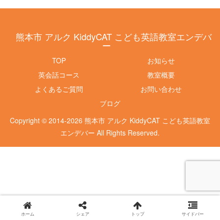
熊本市 アルク KiddyCAT こども英語教室エンデバ
ー
TOP
お知らせ
英会話コース
教室概要
よくあるご質問
お問い合わせ
ブログ
Copyright © 2014-2026 熊本市 アルク KiddyCAT こども英語教室
エンデバー All Rights Reserved.
ホーム
シェア
トップ
サイドバー