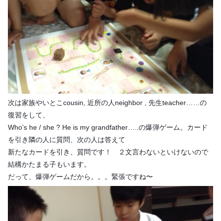
次は家族やいとこcousin, 近所の人neighbor , 先生teacher……の
復習をして、
Who’s he / she ? He is my grandfather…..の爆弾ゲーム。カード
を引き隣の人に質問、次の人は答えて
新たなカードを引き、質問です！ ２文言わないといけないので
結構かたまる子もいます。
だって、爆弾ゲームだから。。。緊張ですね〜