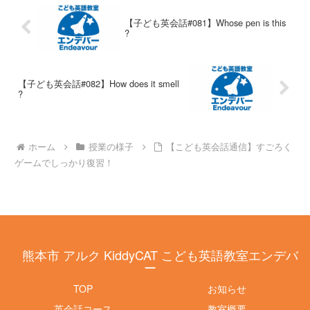
【子ども英会話#081】Whose pen is this
?
【子ども英会話#082】How does it smell
?
ホーム
授業の様子
【こども英会話通信】すごろく
ゲームでしっかり復習！
熊本市 アルク KiddyCAT こども英語教室エンデバ
ー
TOP
お知らせ
英会話コース
教室概要