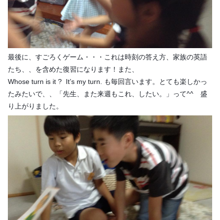
最後に、すごろくゲーム・・・これは時刻の答え方、家族の英語
たち、、を含めた復習になります！また、
Whose turn is it ? It’s my turn. も毎回言います。とても楽しかっ
たみたいで、、「先生、また来週もこれ、したい。」って^^ 盛
り上がりました。