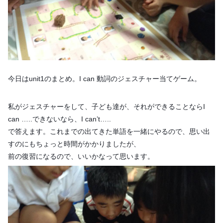
今日はunit1のまとめ。I can 動詞のジェスチャー当てゲーム。
私がジェスチャーをして、子ども達が、それができることならI
can …..できないなら、I can’t…..
で答えます。これまでの出てきた単語を一緒にやるので、思い出
すのにもちょっと時間がかかりましたが、
前の復習になるので、いいかなって思います。