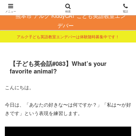
こども英会話で自信とやる気を育てる
メニュー
検索
電話
熊本市 アルク KiddyCAT こども英語教室エン
デバー
アルク子ども英語教室エンデバーは体験随時募集中です！
【子ども英会話#083】What’s your
favorite animal?
こんにちは。
今日は、「あなたの好きな〜は何ですか？」「私は〜が好
きです」という表現を練習します。