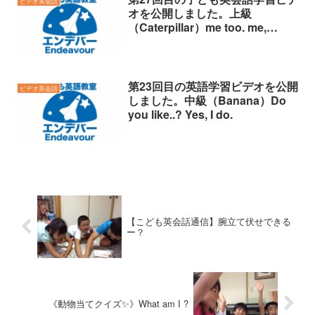
ビデオ英会話
オを公開しました。上級
（Caterpillar）me too. me,
neither.
第23回目の英語学習ビデオを公開
ビデオ英会話
しました。中級（Banana）Do
you like..? Yes, I do.
【こども英会話通信】腕立て伏せできる
ー？
《動物当てクイズ✨》What am I ?