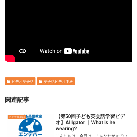
ビデオ英会話
英会話ビデオ中級
関連記事
【第50回子ども英会話学習ビデ
ビデオ英会話
オ】Alligator ｜What is he
wearing?
こんにちは。今日は、「あなたがきてい