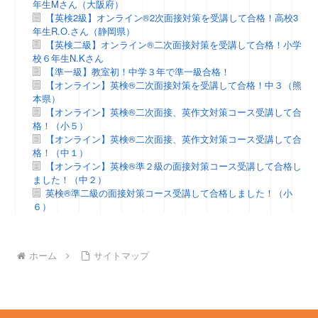
年生Mさん（大阪府）
【英検2級】オンライン®2次面接対策を受講して合格！高校3
年生R.O.さん（静岡県）
【英検二級】オンライン®二次面接対策を受講して合格！小学
校６年生N.Kさん
【準一級】教室初！中学３年で準一級合格！
【オンライン】英検®二次面接対策を受講して合格！中３（熊
本県）
【オンライン】英検®二次面接、英作文対策コース受講して合
格！（小５）
【オンライン】英検®二次面接、英作文対策コース受講して合
格！（中１）
【オンライン】英検®準２級の面接対策コース受講して合格し
ました！（中２）
英検®準二級の面接対策コース受講して合格しました！（小
６）
ホーム
サイトマップ