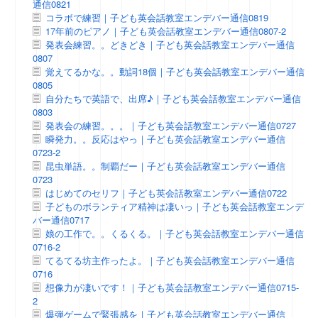
通信0821
コラボで練習｜子ども英会話教室エンデバー通信0819
17年前のピアノ｜子ども英会話教室エンデバー通信0807-2
発表会練習。。どきどき｜子ども英会話教室エンデバー通信
0807
覚えてるかな。。動詞18個｜子ども英会話教室エンデバー通信
0805
自分たちで英語で、出席♪｜子ども英会話教室エンデバー通信
0803
発表会の練習。。。｜子ども英会話教室エンデバー通信0727
瞬発力。。反応はやっ｜子ども英会話教室エンデバー通信
0723-2
昆虫単語。。制覇だー｜子ども英会話教室エンデバー通信
0723
はじめてのセリフ｜子ども英会話教室エンデバー通信0722
子どものボランティア精神は凄いっ｜子ども英会話教室エンデ
バー通信0717
娘の工作で。。くるくる。｜子ども英会話教室エンデバー通信
0716-2
てるてる坊主作ったよ。｜子ども英会話教室エンデバー通信
0716
想像力が凄いです！｜子ども英会話教室エンデバー通信0715-
2
爆弾ゲームで緊張感を｜子ども英会話教室エンデバー通信