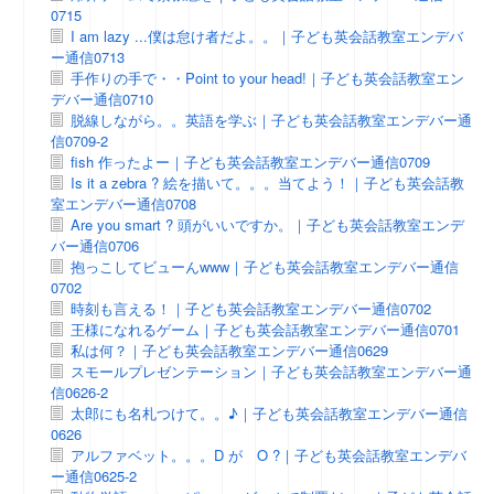
0715
I am lazy ...僕は怠け者だよ。。｜子ども英会話教室エンデバ
ー通信0713
手作りの手で・・Point to your head!｜子ども英会話教室エン
デバー通信0710
脱線しながら。。英語を学ぶ｜子ども英会話教室エンデバー通
信0709-2
fish 作ったよー｜子ども英会話教室エンデバー通信0709
Is it a zebra ? 絵を描いて。。。当てよう！｜子ども英会話教
室エンデバー通信0708
Are you smart ? 頭がいいですか。｜子ども英会話教室エンデ
バー通信0706
抱っこしてビューんwww｜子ども英会話教室エンデバー通信
0702
時刻も言える！｜子ども英会話教室エンデバー通信0702
王様になれるゲーム｜子ども英会話教室エンデバー通信0701
私は何？｜子ども英会話教室エンデバー通信0629
スモールプレゼンテーション｜子ども英会話教室エンデバー通
信0626-2
太郎にも名札つけて。。♪｜子ども英会話教室エンデバー通信
0626
アルファベット。。。D が O ?｜子ども英会話教室エンデバ
ー通信0625-2