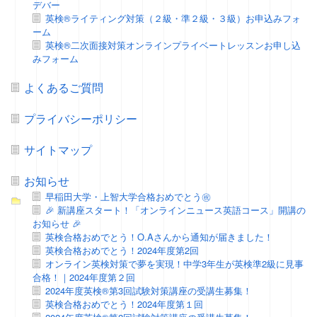
デバー
英検®ライティング対策（２級・準２級・３級）お申込みフォ
ーム
英検®二次面接対策オンラインプライベートレッスンお申し込
みフォーム
よくあるご質問
プライバシーポリシー
サイトマップ
お知らせ
早稲田大学・上智大学合格おめでとう㊗️
🎉 新講座スタート！「オンラインニュース英語コース」開講の
お知らせ 🎉
英検合格おめでとう！O.Aさんから通知が届きました！
英検合格おめでとう！2024年度第2回
オンライン英検対策で夢を実現！中学3年生が英検準2級に見事
合格！｜2024年度第２回
2024年度英検®第3回試験対策講座の受講生募集！
英検合格おめでとう！2024年度第１回