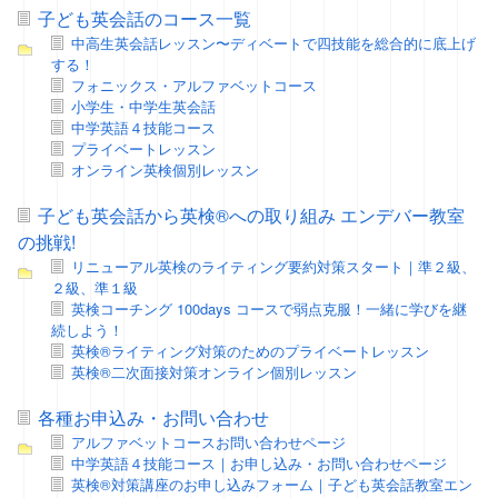
子ども英会話のコース一覧
中高生英会話レッスン〜ディベートで四技能を総合的に底上げ
する！
フォニックス・アルファベットコース
小学生・中学生英会話
中学英語４技能コース
プライベートレッスン
オンライン英検個別レッスン
子ども英会話から英検®への取り組み エンデバー教室
の挑戦!
リニューアル英検のライティング要約対策スタート｜準２級、
２級、準１級
英検コーチング 100days コースで弱点克服！一緒に学びを継
続しよう！
英検®ライティング対策のためのプライベートレッスン
英検®二次面接対策オンライン個別レッスン
各種お申込み・お問い合わせ
アルファベットコースお問い合わせページ
中学英語４技能コース｜お申し込み・お問い合わせページ
英検®対策講座のお申し込みフォーム｜子ども英会話教室エン