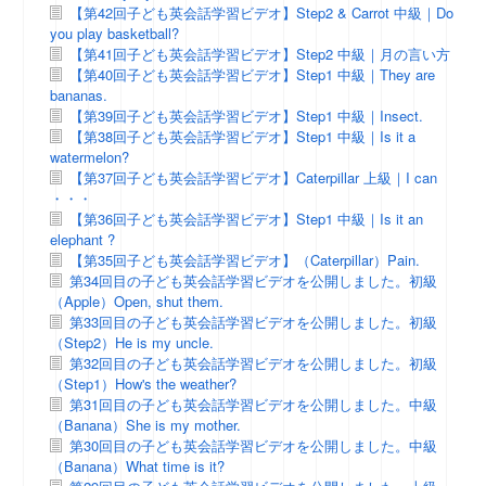
【第42回子ども英会話学習ビデオ】Step2 & Carrot 中級｜Do
you play basketball?
【第41回子ども英会話学習ビデオ】Step2 中級｜月の言い方
【第40回子ども英会話学習ビデオ】Step1 中級｜They are
bananas.
【第39回子ども英会話学習ビデオ】Step1 中級｜Insect.
【第38回子ども英会話学習ビデオ】Step1 中級｜Is it a
watermelon?
【第37回子ども英会話学習ビデオ】Caterpillar 上級｜I can
・・・
【第36回子ども英会話学習ビデオ】Step1 中級｜Is it an
elephant ?
【第35回子ども英会話学習ビデオ】（Caterpillar）Pain.
第34回目の子ども英会話学習ビデオを公開しました。初級
（Apple）Open, shut them.
第33回目の子ども英会話学習ビデオを公開しました。初級
（Step2）He is my uncle.
第32回目の子ども英会話学習ビデオを公開しました。初級
（Step1）How's the weather?
第31回目の子ども英会話学習ビデオを公開しました。中級
（Banana）She is my mother.
第30回目の子ども英会話学習ビデオを公開しました。中級
（Banana）What time is it?