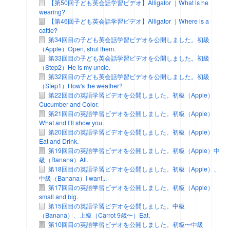
【第50回子ども英会話学習ビデオ】Alligator ｜What is he
wearing?
【第46回子ども英会話学習ビデオ】Alligator ｜Where is a
cattle?
第34回目の子ども英会話学習ビデオを公開しました。初級
（Apple）Open, shut them.
第33回目の子ども英会話学習ビデオを公開しました。初級
（Step2）He is my uncle.
第32回目の子ども英会話学習ビデオを公開しました。初級
（Step1）How's the weather?
第22回目の英語学習ビデオを公開しました。初級（Apple）
Cucumber and Color.
第21回目の英語学習ビデオを公開しました。初級（Apple）
What and I’ll show you.
第20回目の英語学習ビデオを公開しました。初級（Apple）
Eat and Drink.
第19回目の英語学習ビデオを公開しました。初級（Apple）中
級（Banana）All.
第18回目の英語学習ビデオを公開しました。初級（Apple）、
中級（Banana）I want...
第17回目の英語学習ビデオを公開しました。初級（Apple）
small and big.
第15回目の英語学習ビデオを公開しました。中級
（Banana）、上級（Carrot 9歳〜）Eat.
第10回目の英語学習ビデオを公開しました。初級〜中級