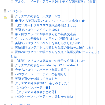
アルク、「イード・アワード2014 子ども英語教室」で受賞
イベント
クリスマス発表会、大成功！✨🎅
🎃 子ども英語教室 ハロウィンイベント大成功！ 🎃
【祝10周年】クリスマス発表会を開きました
英語でハロウィンイベント 2023
第２回ウクライナ留学生さんとの英語交流会
クリスマス発表会をオンラインで開催しました
英語でハロウィンイベントを楽しみました! 2022
英語日記コンテストに応募した生徒の作品をご紹介します
夏休みにウクライナ学生さんを交えて英語交流レッスンをしま
した
【多読】クリスマス発表会での様子を公開しました
クリスマス発表会 on Saturday ,22 ! Finished !
今年もハロウィンパーティ無事に終了！
ハロウィーン・パーティーのお知らせ
英語で買い物体験してきました！
クリスマス発表会2017、楽しみました！
【ハロウィンパーティ🎃】
【クリスマス発表会まとめ🎅】
ハロウィーン・パーティー、楽しかったね