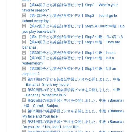
【第44回子ども英会話学習ビデオ】Step2 ｜What’s your
favorite season?
【第43回子ども英会話学習ビデオ】Step2 ｜I don't go to
school everyday.
【第42回子ども英会話学習ビデオ】Step2 & Carrot 中級｜Do
you play basketball?
【第41回子ども英会話学習ビデオ】Step2 中級｜月の言い方
【第40回子ども英会話学習ビデオ】Step1 中級｜They are
bananas.
【第39回子ども英会話学習ビデオ】Step1 中級｜Insect.
【第38回子ども英会話学習ビデオ】Step1 中級｜Is it a
watermelon?
【第36回子ども英会話学習ビデオ】Step1 中級｜Is it an
elephant ?
第31回目の子ども英会話学習ビデオを公開しました。中級
（Banana）She is my mother.
第30回目の子ども英会話学習ビデオを公開しました。中級
（Banana）What time is it?
第26回目の英語学習ビデオを公開しました。中級（Banana）
上級（Carrot）Subject
第25回目の英語学習ビデオを公開しました。中級（Banana）
My face and Your face
第24回目の英語学習ビデオを公開しました。中級（Banana）
Do you like..? No, I don't. I don't like ...
第23回目の英語学習ビデオを公開しました。中級（Banana）