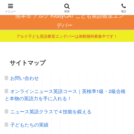
こども英会話で自信とやる気を育てる
メニュー
検索
電話
熊本市 アルク KiddyCAT こども英語教室エン
デバー
アルク子ども英語教室エンデバーは体験随時募集中です！
サイトマップ
お問い合わせ
オンラインニュース英語コース｜英検準1級・2級合格
と本物の英語力を手に入れる！
ニュース英語クラスで４技能を鍛える
子どもたちの実績