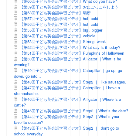
【第60回子ども英会話学習ビデオ】What do you have?
【第59回子ども英会話学習ビデオ】おにごっこをしよう
【第58回子ども英会話学習ビデオ】場所
【第57回子ども英会話学習ビデオ】hot, cold
【第56回子ども英会話学習ビデオ】hot, cold
【第55回子ども英会話学習ビデオ】big , bigger
【第54回子ども英会話学習ビデオ】vehicle
【第53回子ども英会話学習ビデオ】Strong, weak
【第52回子ども英会話学習ビデオ】What day is it today?
【第51回子ども英会話学習ビデオ】Pumpkins of Halloween
【第50回子ども英会話学習ビデオ】Alligator ｜What is he
wearing?
【第49回子ども英会話学習ビデオ】Caterpillar ｜go up, go
down, go into...
【第48回子ども英会話学習ビデオ】Step2 ｜I like sausages.
【第47回子ども英会話学習ビデオ】Caterpillar ｜I have a
stomachache.
【第46回子ども英会話学習ビデオ】Alligator ｜Where is a
cattle?
【第45回子ども英会話学習ビデオ】Step2 ｜What’s the date?
【第44回子ども英会話学習ビデオ】Step2 ｜What’s your
favorite season?
【第43回子ども英会話学習ビデオ】Step2 ｜I don't go to
school everyday.